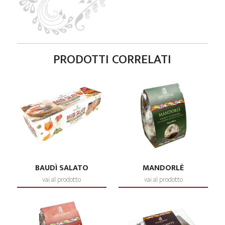
PRODOTTI CORRELATI
BAUDÌ SALATO
MANDORLÈ
vai al prodotto
vai al prodotto