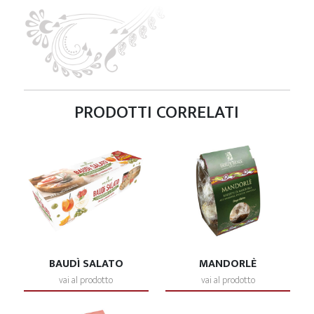
PRODOTTI CORRELATI
BAUDÌ SALATO
MANDORLÈ
vai al prodotto
vai al prodotto