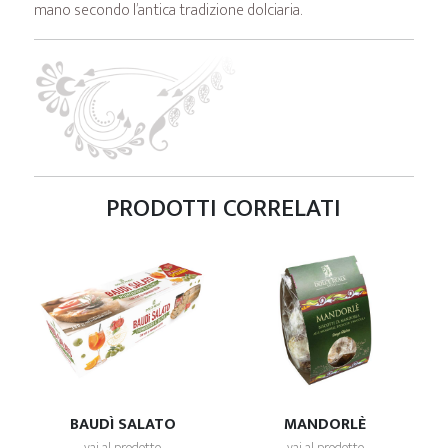
mano secondo l’antica tradizione dolciaria.
PRODOTTI CORRELATI
BAUDÌ SALATO
MANDORLÈ
vai al prodotto
vai al prodotto