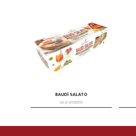
BAUDÌ SALATO
vai al prodotto