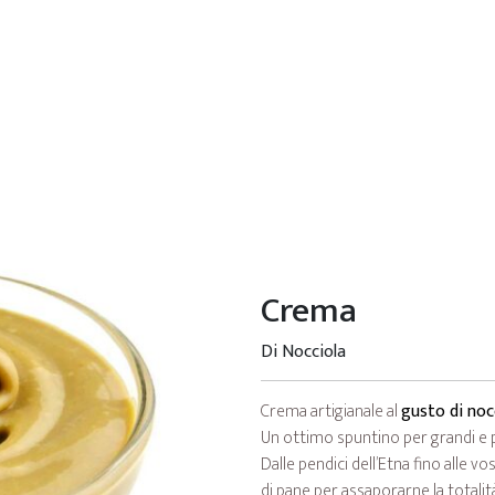
Crema
Di Nocciola
Crema artigianale al
gusto di noc
Un ottimo spuntino per grandi e p
Dalle pendici dell’Etna fino alle vo
di pane per assaporarne la totalit